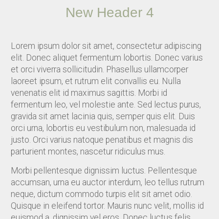
New Header 4
Lorem ipsum dolor sit amet, consectetur adipiscing
elit. Donec aliquet fermentum lobortis. Donec varius
et orci viverra sollicitudin. Phasellus ullamcorper
laoreet ipsum, et rutrum elit convallis eu. Nulla
venenatis elit id maximus sagittis. Morbi id
fermentum leo, vel molestie ante. Sed lectus purus,
gravida sit amet lacinia quis, semper quis elit. Duis
orci urna, lobortis eu vestibulum non, malesuada id
justo. Orci varius natoque penatibus et magnis dis
parturient montes, nascetur ridiculus mus.
Morbi pellentesque dignissim luctus. Pellentesque
accumsan, urna eu auctor interdum, leo tellus rutrum
neque, dictum commodo turpis elit sit amet odio.
Quisque in eleifend tortor. Mauris nunc velit, mollis id
euismod a, dignissim vel eros. Donec luctus felis